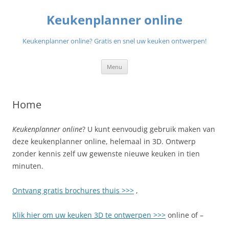
Ga
naar
Keukenplanner online
de
inhoud
Keukenplanner online? Gratis en snel uw keuken ontwerpen!
Menu
Home
Keukenplanner online
? U kunt eenvoudig gebruik maken van
deze keukenplanner online, helemaal in 3D. Ontwerp
zonder kennis zelf uw gewenste nieuwe keuken in tien
minuten.
Ontvang gratis brochures thuis >>>
,
Klik hier om uw keuken 3D te ontwerpen >>>
online of –