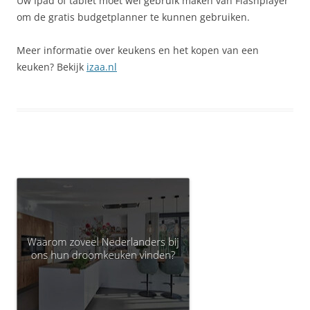
Uw Ipad of tablet moet wel gebruik maken van Flashplayer
om de gratis budgetplanner te kunnen gebruiken.
Meer informatie over keukens en het kopen van een
keuken? Bekijk
izaa.nl